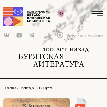
Включить атмосферу
Скачать PDF
Главная
/
Произведения
/
Пурга
Читать онлайн